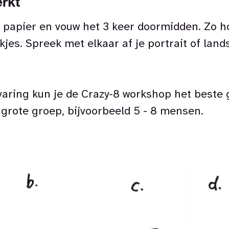
rkt
papier en vouw het 3 keer doormidden. Zo ho
kjes. Spreek met elkaar af je portrait of lan
aring kun je de Crazy-8 workshop het beste 
e grote groep, bijvoorbeeld 5 - 8 mensen.