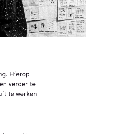
ng. Hierop
ën verder te
uit te werken