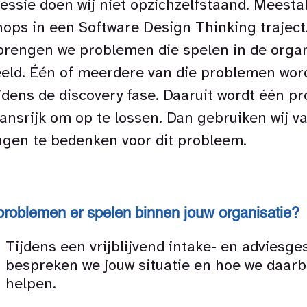
essie doen wij niet opzichzelfstaand. Meestal
ops in een Software Design Thinking traject
brengen we problemen die spelen in de organ
eeld. Één of meerdere van die problemen wor
jdens de discovery fase. Daaruit wordt één p
ansrijk om op te lossen. Dan gebruiken wij v
ngen te bedenken voor dit probleem.
roblemen er spelen binnen jouw organisatie?
Tijdens een vrijblijvend intake- en adviesge
bespreken we jouw situatie en hoe we daarb
helpen.