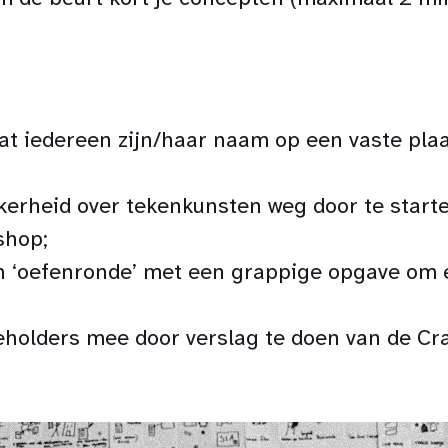
at iedereen zijn/haar naam op een vaste plaa
erheid over tekenkunsten weg door te start
shop;
n ‘oefenronde’ met een grappige opgave om e
olders mee door verslag te doen van de Cra