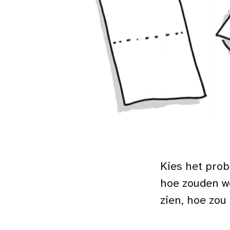
Kies het prob
hoe zouden we
zien, hoe zou