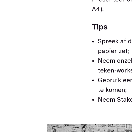
A4).
Tips
Spreek af d
papier zet;
Neem onzek
teken-work
Gebruik ee
te komen;
Neem Stakeh