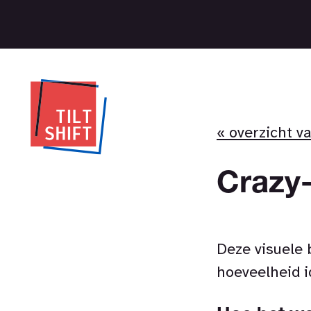
« overzicht v
Crazy
Deze visuele 
hoeveelheid i