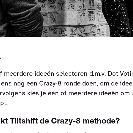
r
f meerdere ideeën selecteren d.m.v. Dot Voti
gens nog een Crazy-8 ronde doen, om de idee
rvolgens kies je één of meerdere ideeën om 
pt.
kt Tiltshift de Crazy-8 methode?