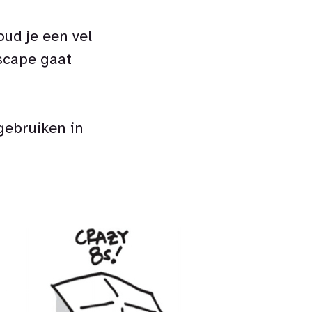
ud je een vel
dscape gaat
gebruiken in