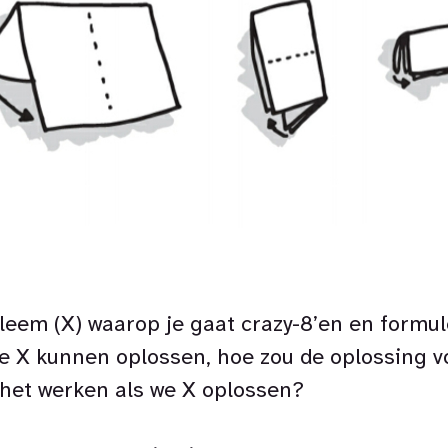
leem (X) waarop je gaat crazy-8’en en formule
 X kunnen oplossen, hoe zou de oplossing vo
 het werken als we X oplossen?