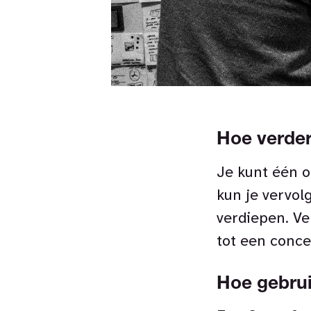
Hoe verde
Je kunt één o
kun je vervol
verdiepen. Ve
tot een conce
Hoe gebrui