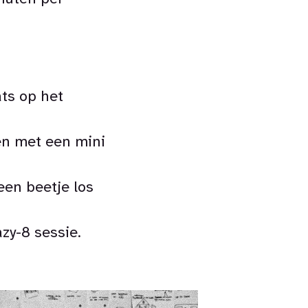
ts op het
en met een mini
en beetje los
zy-8 sessie.