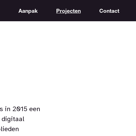
Aanpak
Projecten
Contact
s in 2015 een
digitaal
lieden