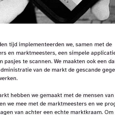
den tijd implementeerden we, samen met de
rs en marktmeesters, een simpele applicatie
om pasjes te scannen. We maakten ook een d
dministratie van de markt de gescande geg
werken.
arkt hebben we gemaakt met de mensen van 
epen we mee met de marktmeesters en we p
 dagen van achter een echte marktkraam. Om