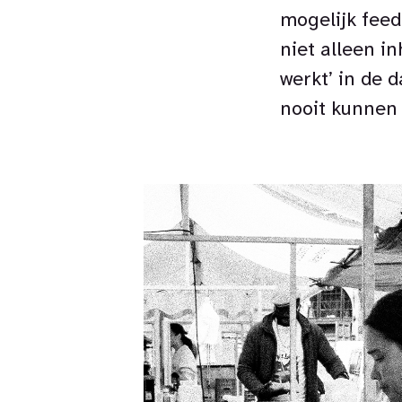
mogelijk feed
niet alleen i
werkt’ in de 
nooit kunnen