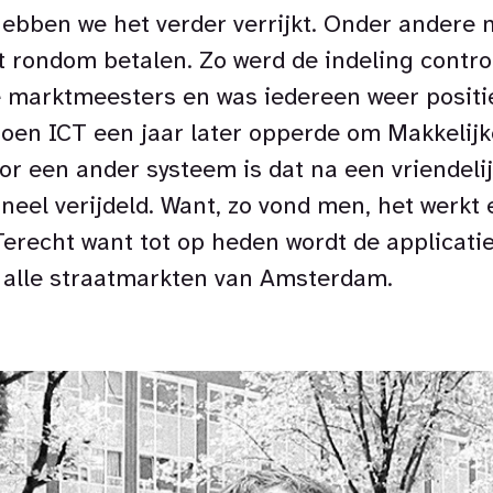
ebben we het verder verrijkt. Onder andere 
it rondom betalen. Zo werd de indeling contro
e marktmeesters en was iedereen weer positi
toen ICT een jaar later opperde om Makkelijk
r een ander systeem is dat na een vriendeli
neel verijdeld. Want, zo vond men, het werkt 
Terecht want tot op heden wordt de applicatie
r alle straatmarkten van Amsterdam.