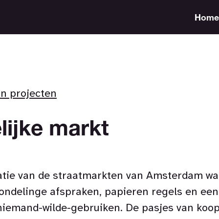
Home
an projecten
ijke markt
atie van de straatmarkten van Amsterdam wa
ndelinge afspraken, papieren regels en een 
niemand-wilde-gebruiken. De pasjes van koop