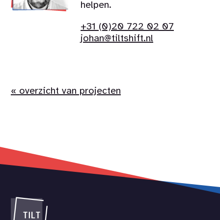
helpen.
+31 (0)20 722 02 07
johan@tiltshift.nl
« overzicht van projecten